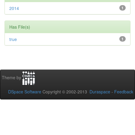
2014
1
Has File(s)
true
1
Theme by
DSpace Software
Copyright © 2002-2013
Duraspace
-
Feedback