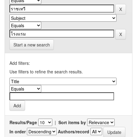
Start a new search
Add filters:
Use filters to refine the search results.
Results/Page
|
Sort items by
In order
Authors/record