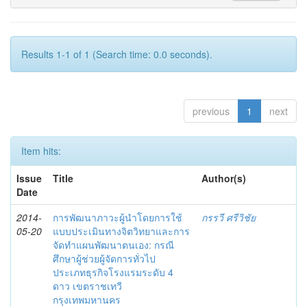
Results 1-1 of 1 (Search time: 0.0 seconds).
previous
1
next
Item hits:
Issue
Title
Author(s)
Date
2014-
การพัฒนาภาวะผู้นำโดยการใช้
กรรวี ศรีวิชัย
05-20
แบบประเมินทางจิตวิทยาและการ
จัดทำแผนพัฒนาตนเอง: กรณี
ศึกษาผู้ช่วยผู้จัดการทั่วไป
ประเภทธุรกิจโรงแรมระดับ 4
ดาว เขตราชเทวี
กรุงเทพมหานคร