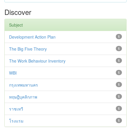
Discover
Subject
Development Action Plan
1
The Big Five Theory
1
The Work Behaviour Inventory
1
WBI
1
กรุงเทพมหานคร
1
ทฤษฎีบุคลิกภาพ
1
ราชเทวี
1
โรงแรม
1