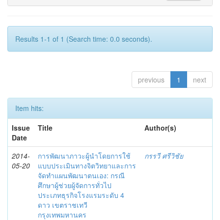
Results 1-1 of 1 (Search time: 0.0 seconds).
previous
1
next
Item hits:
Issue
Title
Author(s)
Date
2014-
การพัฒนาภาวะผู้นำโดยการใช้
กรรวี ศรีวิชัย
05-20
แบบประเมินทางจิตวิทยาและการ
จัดทำแผนพัฒนาตนเอง: กรณี
ศึกษาผู้ช่วยผู้จัดการทั่วไป
ประเภทธุรกิจโรงแรมระดับ 4
ดาว เขตราชเทวี
กรุงเทพมหานคร