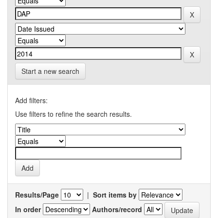
Start a new search
Add filters:
Use filters to refine the search results.
Results/Page
|
Sort items by
In order
Authors/record