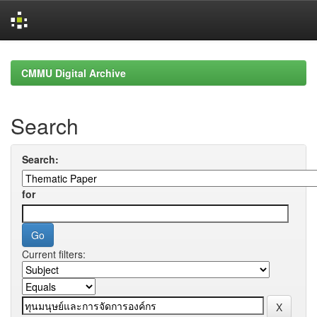
Skip
navigation
CMMU Digital Archive
Search
Search:
for
Current filters: