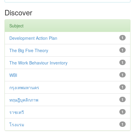
Discover
Subject
Development Action Plan
1
The Big Five Theory
1
The Work Behaviour Inventory
1
WBI
1
กรุงเทพมหานคร
1
ทฤษฎีบุคลิกภาพ
1
ราชเทวี
1
โรงแรม
1