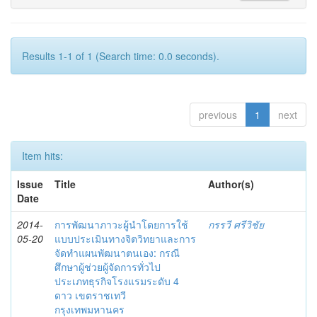
Results 1-1 of 1 (Search time: 0.0 seconds).
previous
1
next
Item hits:
Issue
Title
Author(s)
Date
2014-
การพัฒนาภาวะผู้นำโดยการใช้
กรรวี ศรีวิชัย
05-20
แบบประเมินทางจิตวิทยาและการ
จัดทำแผนพัฒนาตนเอง: กรณี
ศึกษาผู้ช่วยผู้จัดการทั่วไป
ประเภทธุรกิจโรงแรมระดับ 4
ดาว เขตราชเทวี
กรุงเทพมหานคร