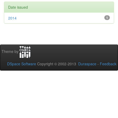
Date issued
2014
1
Theme by
DSpace Software
Copyright © 2002-2013
Duraspace
-
Feedback