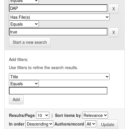
Start a new search
Add filters:
Use filters to refine the search results.
Results/Page
|
Sort items by
In order
Authors/record