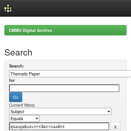
Skip
navigation
CMMU Digital Archive
Search
Search:
for
Current filters: