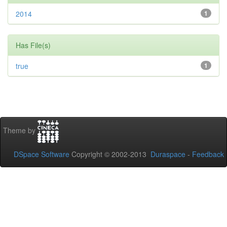
2014
1
Has File(s)
true
1
Theme by
DSpace Software
Copyright © 2002-2013
Duraspace
-
Feedback