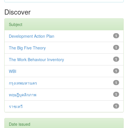
Discover
Subject
Development Action Plan
1
The Big Five Theory
1
The Work Behaviour Inventory
1
WBI
1
กรุงเทพมหานคร
1
ทฤษฎีบุคลิกภาพ
1
ราชเทวี
1
Date issued