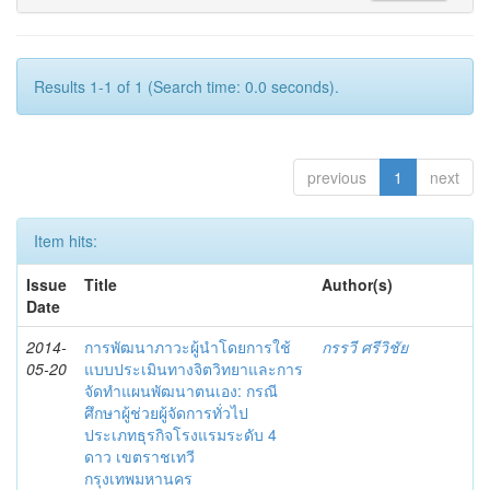
Results 1-1 of 1 (Search time: 0.0 seconds).
previous
1
next
Item hits:
Issue
Title
Author(s)
Date
2014-
การพัฒนาภาวะผู้นำโดยการใช้
กรรวี ศรีวิชัย
05-20
แบบประเมินทางจิตวิทยาและการ
จัดทำแผนพัฒนาตนเอง: กรณี
ศึกษาผู้ช่วยผู้จัดการทั่วไป
ประเภทธุรกิจโรงแรมระดับ 4
ดาว เขตราชเทวี
กรุงเทพมหานคร