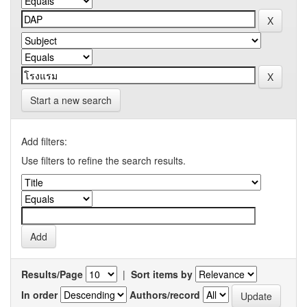
Start a new search
Add filters:
Use filters to refine the search results.
Results/Page
|
Sort items by
In order
Authors/record