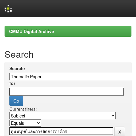
Skip
navigation
CMMU Digital Archive
Search
Search:
for
Current filters: