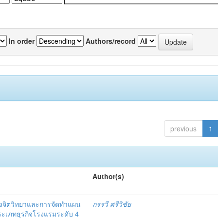
In order
Authors/record
previous
1
Author(s)
งจิตวิทยาและการจัดทำแผน
กรรวี ศรีวิชัย
 ประเภทธุรกิจโรงแรมระดับ 4