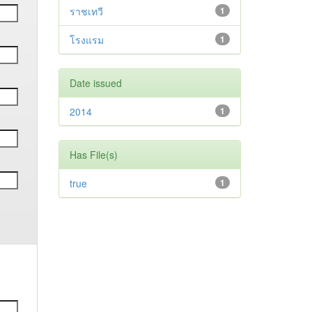
ราชเทวี
1
โรงแรม
1
Date issued
2014
1
Has File(s)
true
1