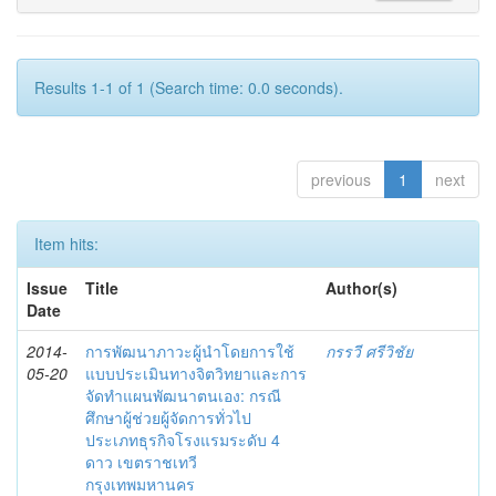
Results 1-1 of 1 (Search time: 0.0 seconds).
previous
1
next
Item hits:
Issue
Title
Author(s)
Date
2014-
การพัฒนาภาวะผู้นำโดยการใช้
กรรวี ศรีวิชัย
05-20
แบบประเมินทางจิตวิทยาและการ
จัดทำแผนพัฒนาตนเอง: กรณี
ศึกษาผู้ช่วยผู้จัดการทั่วไป
ประเภทธุรกิจโรงแรมระดับ 4
ดาว เขตราชเทวี
กรุงเทพมหานคร