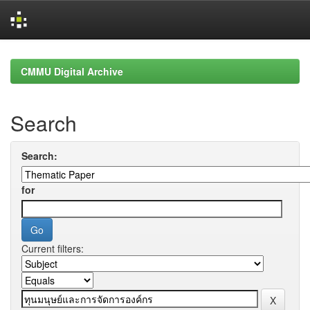
Skip
navigation
CMMU Digital Archive
Search
Search:
for
Current filters: