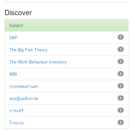
Discover
Subject
DAP
1
The Big Five Theory
1
The Work Behaviour Inventory
1
WBI
1
กรุงเทพมหานคร
1
ทฤษฎีบุคลิกภาพ
1
ราชเทวี
1
โรงแรม
1