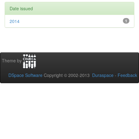
Date issued
2014
1
Theme by
DSpace Software
Copyright © 2002-2013
Duraspace
-
Feedback