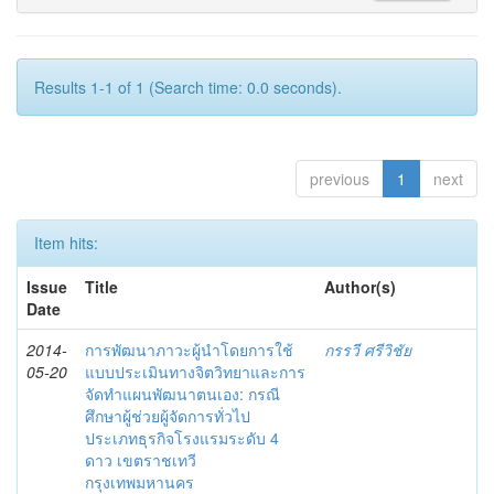
Results 1-1 of 1 (Search time: 0.0 seconds).
previous
1
next
Item hits:
Issue
Title
Author(s)
Date
2014-
การพัฒนาภาวะผู้นำโดยการใช้
กรรวี ศรีวิชัย
05-20
แบบประเมินทางจิตวิทยาและการ
จัดทำแผนพัฒนาตนเอง: กรณี
ศึกษาผู้ช่วยผู้จัดการทั่วไป
ประเภทธุรกิจโรงแรมระดับ 4
ดาว เขตราชเทวี
กรุงเทพมหานคร