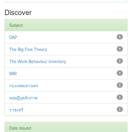
Discover
Subject
DAP
1
The Big Five Theory
1
The Work Behaviour Inventory
1
WBI
1
กรุงเทพมหานคร
1
ทฤษฎีบุคลิกภาพ
1
ราชเทวี
1
Date issued