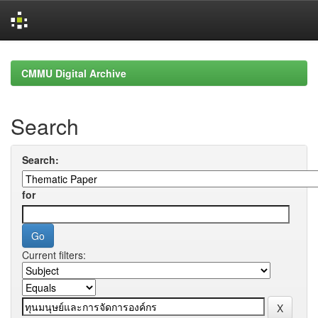
Skip
navigation
CMMU Digital Archive
Search
Search:
for
Current filters: