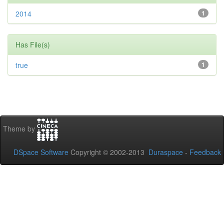
2014
1
Has File(s)
true
1
Theme by
DSpace Software
Copyright © 2002-2013
Duraspace
-
Feedback