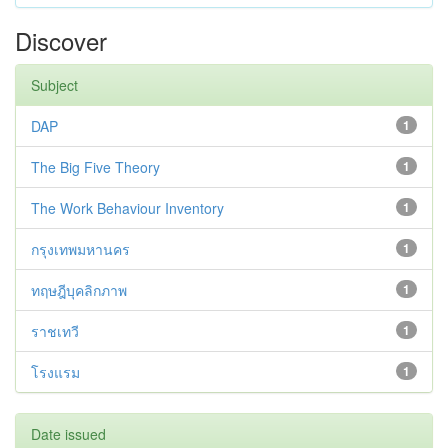
Discover
Subject
DAP
1
The Big Five Theory
1
The Work Behaviour Inventory
1
กรุงเทพมหานคร
1
ทฤษฎีบุคลิกภาพ
1
ราชเทวี
1
โรงแรม
1
Date issued