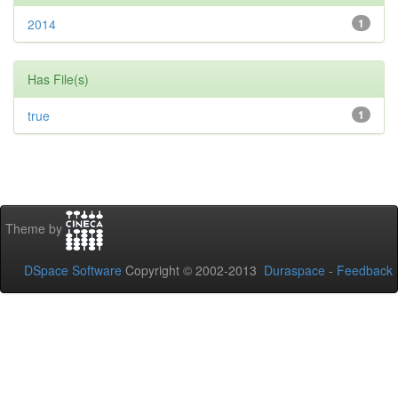
2014
1
Has File(s)
true
1
Theme by
DSpace Software
Copyright © 2002-2013
Duraspace
-
Feedback