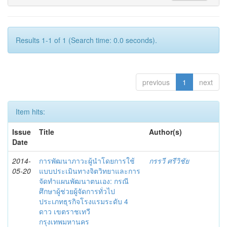
Results 1-1 of 1 (Search time: 0.0 seconds).
previous
1
next
Item hits:
Issue
Title
Author(s)
Date
2014-
การพัฒนาภาวะผู้นำโดยการใช้
กรรวี ศรีวิชัย
05-20
แบบประเมินทางจิตวิทยาและการ
จัดทำแผนพัฒนาตนเอง: กรณี
ศึกษาผู้ช่วยผู้จัดการทั่วไป
ประเภทธุรกิจโรงแรมระดับ 4
ดาว เขตราชเทวี
กรุงเทพมหานคร