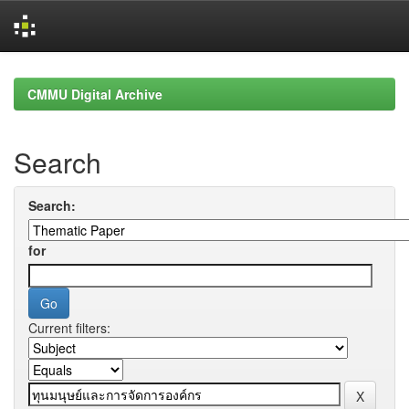
Skip
navigation
CMMU Digital Archive
Search
Search:
for
Current filters: