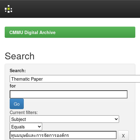
Skip
navigation
CMMU Digital Archive
Search
Search:
for
Current filters: