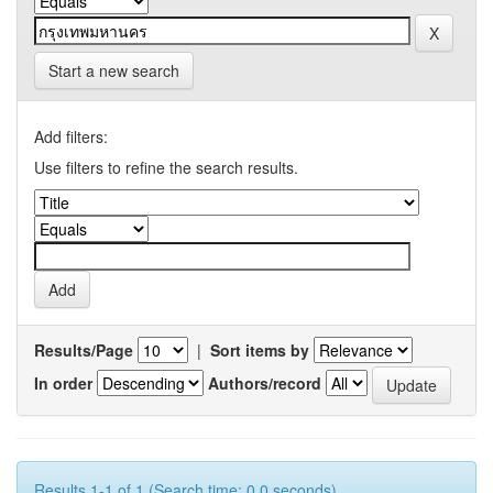
Start a new search
Add filters:
Use filters to refine the search results.
Results/Page
|
Sort items by
In order
Authors/record
Results 1-1 of 1 (Search time: 0.0 seconds).