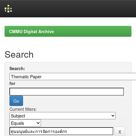
Skip
navigation
CMMU Digital Archive
Search
Search:
for
Current filters: