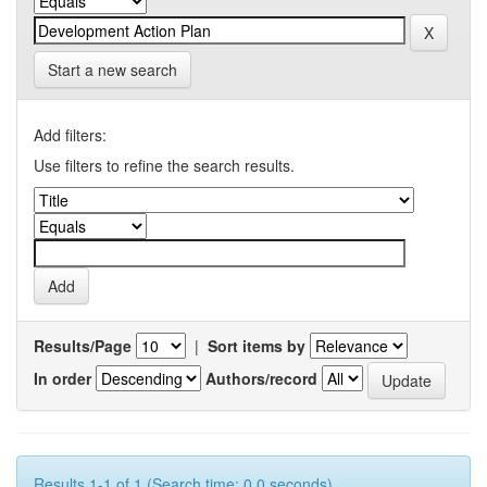
Start a new search
Add filters:
Use filters to refine the search results.
Results/Page
|
Sort items by
In order
Authors/record
Results 1-1 of 1 (Search time: 0.0 seconds).