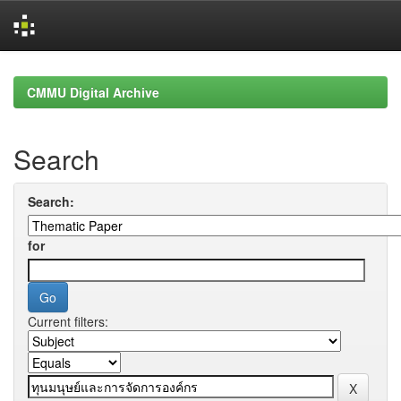
Skip
navigation
CMMU Digital Archive
Search
Search:
for
Current filters: