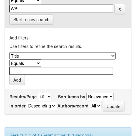
Start a new search
Add filters:
Use filters to refine the search results.
Results/Page
|
Sort items by
In order
Authors/record
Results 1-1 of 1 (Search time: 0.0 seconds).