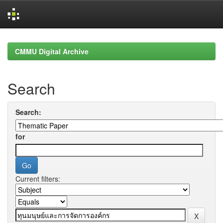
Skip
navigation
CMMU Digital Archive
Search
Search:
for
Current filters: