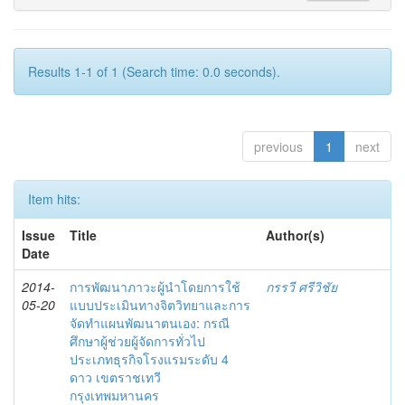
Results 1-1 of 1 (Search time: 0.0 seconds).
previous
1
next
Item hits:
Issue
Title
Author(s)
Date
2014-
การพัฒนาภาวะผู้นำโดยการใช้
กรรวี ศรีวิชัย
05-20
แบบประเมินทางจิตวิทยาและการ
จัดทำแผนพัฒนาตนเอง: กรณี
ศึกษาผู้ช่วยผู้จัดการทั่วไป
ประเภทธุรกิจโรงแรมระดับ 4
ดาว เขตราชเทวี
กรุงเทพมหานคร