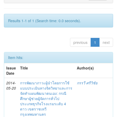
Results 1-1 of 1 (Search time: 0.0 seconds).
previous
1
next
Item hits:
Issue
Title
Author(s)
Date
2014-
การพัฒนาภาวะผู้นำโดยการใช้
กรรวี ศรีวิชัย
05-20
แบบประเมินทางจิตวิทยาและการ
จัดทำแผนพัฒนาตนเอง: กรณี
ศึกษาผู้ช่วยผู้จัดการทั่วไป
ประเภทธุรกิจโรงแรมระดับ 4
ดาว เขตราชเทวี
กรุงเทพมหานคร