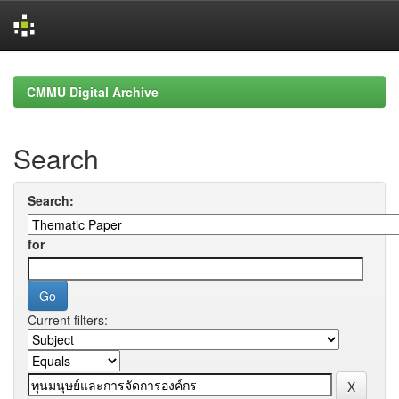
Skip
navigation
CMMU Digital Archive
Search
Search:
for
Current filters: