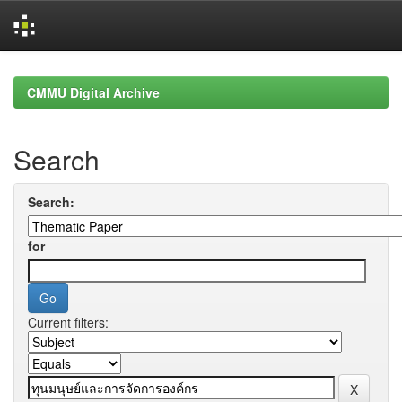
Skip
navigation
CMMU Digital Archive
Search
Search:
for
Current filters: