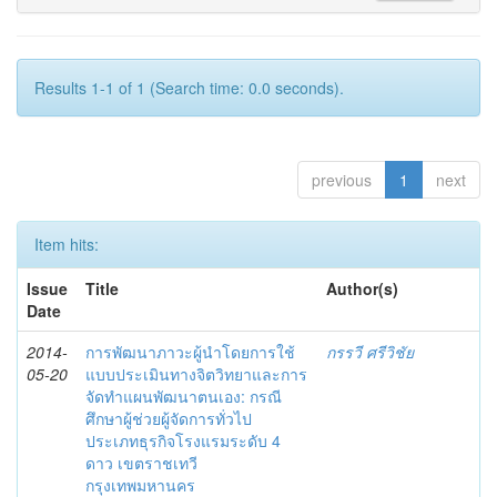
Results 1-1 of 1 (Search time: 0.0 seconds).
previous
1
next
Item hits:
Issue
Title
Author(s)
Date
2014-
การพัฒนาภาวะผู้นำโดยการใช้
กรรวี ศรีวิชัย
05-20
แบบประเมินทางจิตวิทยาและการ
จัดทำแผนพัฒนาตนเอง: กรณี
ศึกษาผู้ช่วยผู้จัดการทั่วไป
ประเภทธุรกิจโรงแรมระดับ 4
ดาว เขตราชเทวี
กรุงเทพมหานคร