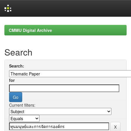
Skip
navigation
CMMU Digital Archive
Search
Search:
for
Current filters: