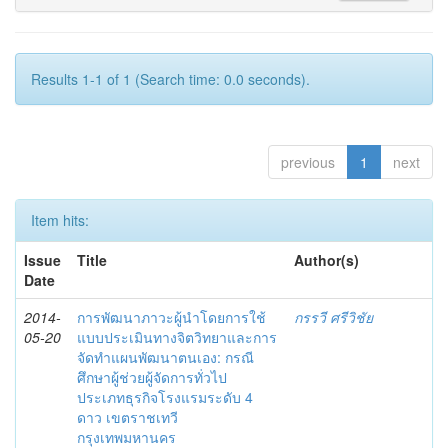
Results 1-1 of 1 (Search time: 0.0 seconds).
previous
1
next
Item hits:
Issue
Title
Author(s)
Date
2014-
การพัฒนาภาวะผู้นำโดยการใช้
กรรวี ศรีวิชัย
05-20
แบบประเมินทางจิตวิทยาและการ
จัดทำแผนพัฒนาตนเอง: กรณี
ศึกษาผู้ช่วยผู้จัดการทั่วไป
ประเภทธุรกิจโรงแรมระดับ 4
ดาว เขตราชเทวี
กรุงเทพมหานคร