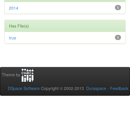
2014
1
Has File(s)
true
1
Theme by
DSpace Software
Copyright © 2002-2013
Duraspace
-
Feedback