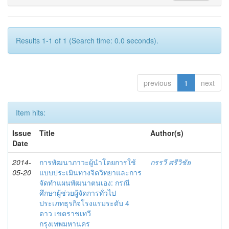
Results 1-1 of 1 (Search time: 0.0 seconds).
previous
1
next
Item hits:
Issue
Title
Author(s)
Date
2014-
การพัฒนาภาวะผู้นำโดยการใช้
กรรวี ศรีวิชัย
05-20
แบบประเมินทางจิตวิทยาและการ
จัดทำแผนพัฒนาตนเอง: กรณี
ศึกษาผู้ช่วยผู้จัดการทั่วไป
ประเภทธุรกิจโรงแรมระดับ 4
ดาว เขตราชเทวี
กรุงเทพมหานคร