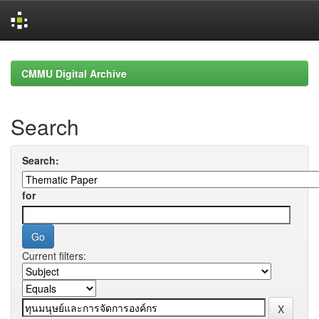
Skip
navigation
CMMU Digital Archive
Search
Search:
for
Current filters: