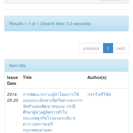
Results 1-1 of 1 (Search time: 0.0 seconds).
previous
1
next
Item hits:
Issue
Title
Author(s)
Date
2014-
การพัฒนาภาวะผู้นำโดยการใช้
กรรวี ศรีวิชัย
05-20
แบบประเมินทางจิตวิทยาและการ
จัดทำแผนพัฒนาตนเอง: กรณี
ศึกษาผู้ช่วยผู้จัดการทั่วไป
ประเภทธุรกิจโรงแรมระดับ 4
ดาว เขตราชเทวี
กรุงเทพมหานคร