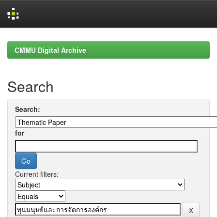
Skip
navigation
CMMU Digital Archive
Search
Search:
for
Current filters: