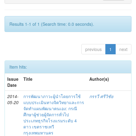
Results 1-1 of 1 (Search time: 0.0 seconds).
previous
1
next
Item hits:
Issue
Title
Author(s)
Date
2014-
การพัฒนาภาวะผู้นำโดยการใช้
กรรวี ศรีวิชัย
05-20
แบบประเมินทางจิตวิทยาและการ
จัดทำแผนพัฒนาตนเอง: กรณี
ศึกษาผู้ช่วยผู้จัดการทั่วไป
ประเภทธุรกิจโรงแรมระดับ 4
ดาว เขตราชเทวี
กรุงเทพมหานคร