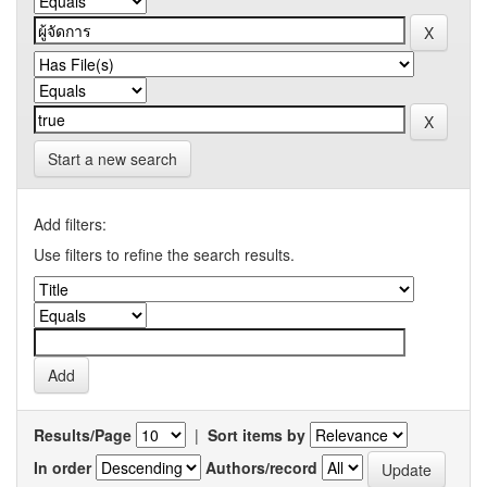
Start a new search
Add filters:
Use filters to refine the search results.
Results/Page
|
Sort items by
In order
Authors/record