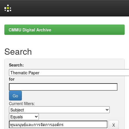
Skip
navigation
CMMU Digital Archive
Search
Search:
for
Current filters: