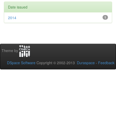
Date issued
2014
1
Theme by
DSpace Software
Copyright © 2002-2013
Duraspace
-
Feedback