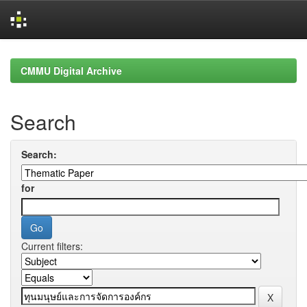
Skip
navigation
CMMU Digital Archive
Search
Search:
for
Current filters: