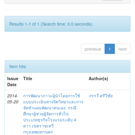
Results 1-1 of 1 (Search time: 0.0 seconds).
previous
1
next
Item hits:
Issue
Title
Author(s)
Date
2014-
การพัฒนาภาวะผู้นำโดยการใช้
กรรวี ศรีวิชัย
05-20
แบบประเมินทางจิตวิทยาและการ
จัดทำแผนพัฒนาตนเอง: กรณี
ศึกษาผู้ช่วยผู้จัดการทั่วไป
ประเภทธุรกิจโรงแรมระดับ 4
ดาว เขตราชเทวี
กรุงเทพมหานคร