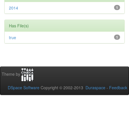
2014
1
Has File(s)
true
1
Theme by
DSpace Software
Copyright © 2002-2013
Duraspace
-
Feedback