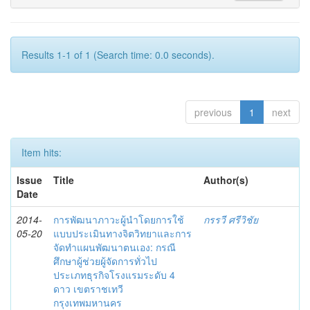
Results 1-1 of 1 (Search time: 0.0 seconds).
previous
1
next
Item hits:
Issue
Title
Author(s)
Date
2014-
การพัฒนาภาวะผู้นำโดยการใช้
กรรวี ศรีวิชัย
05-20
แบบประเมินทางจิตวิทยาและการ
จัดทำแผนพัฒนาตนเอง: กรณี
ศึกษาผู้ช่วยผู้จัดการทั่วไป
ประเภทธุรกิจโรงแรมระดับ 4
ดาว เขตราชเทวี
กรุงเทพมหานคร