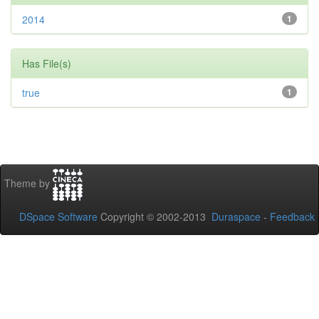
2014
1
Has File(s)
true
1
Theme by
DSpace Software
Copyright © 2002-2013
Duraspace
-
Feedback