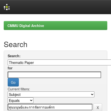
Skip
navigation
CMMU Digital Archive
Search
Search:
for
Current filters: