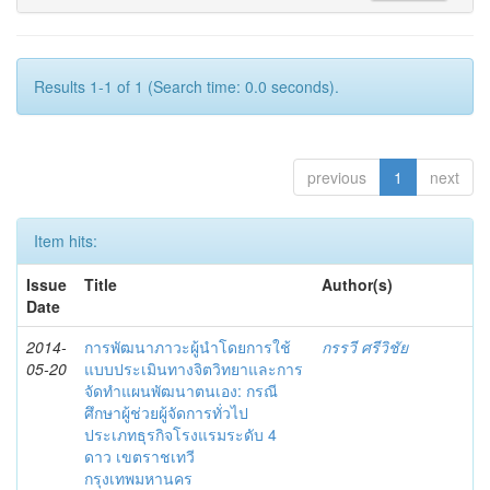
Results 1-1 of 1 (Search time: 0.0 seconds).
previous
1
next
Item hits:
Issue
Title
Author(s)
Date
2014-
การพัฒนาภาวะผู้นำโดยการใช้
กรรวี ศรีวิชัย
05-20
แบบประเมินทางจิตวิทยาและการ
จัดทำแผนพัฒนาตนเอง: กรณี
ศึกษาผู้ช่วยผู้จัดการทั่วไป
ประเภทธุรกิจโรงแรมระดับ 4
ดาว เขตราชเทวี
กรุงเทพมหานคร