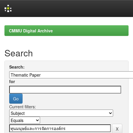
Skip
navigation
CMMU Digital Archive
Search
Search:
for
Current filters: