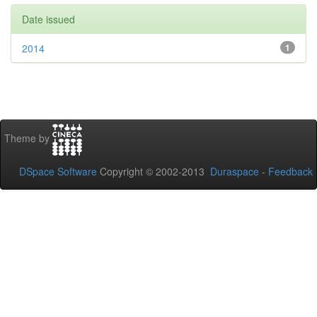
Date issued
2014
1
Theme by
DSpace Software
Copyright © 2002-2013
Duraspace
-
Feedback