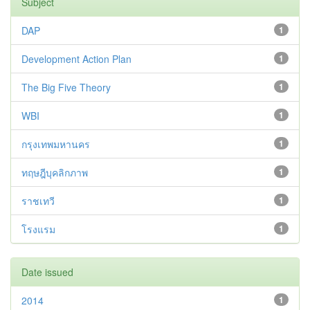
Subject
DAP
1
Development Action Plan
1
The Big Five Theory
1
WBI
1
กรุงเทพมหานคร
1
ทฤษฎีบุคลิกภาพ
1
ราชเทวี
1
โรงแรม
1
Date issued
2014
1