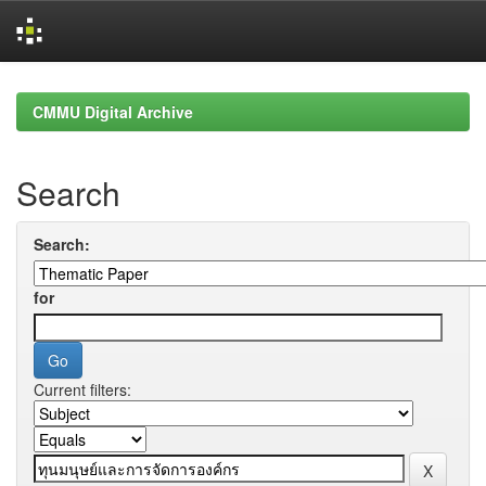
Skip
navigation
CMMU Digital Archive
Search
Search:
for
Current filters: