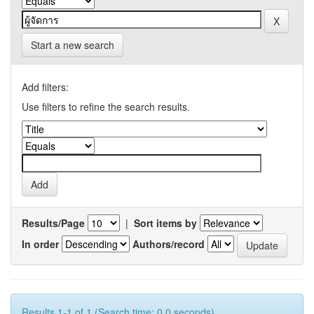
Start a new search
Add filters:
Use filters to refine the search results.
Results/Page
|
Sort items by
In order
Authors/record
Results 1-1 of 1 (Search time: 0.0 seconds).