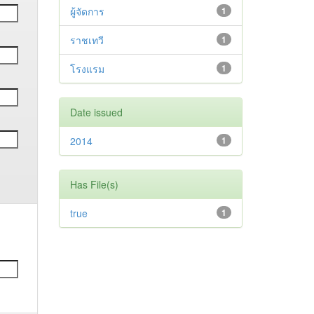
ผู้จัดการ
1
ราชเทวี
1
โรงแรม
1
Date issued
2014
1
Has File(s)
true
1