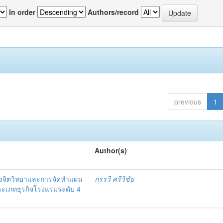
In order
Authors/record
previous
1
Author(s)
งจิตวิทยาและการจัดทำแผน
กรรวี ศรีวิชัย
 ประเภทธุรกิจโรงแรมระดับ 4