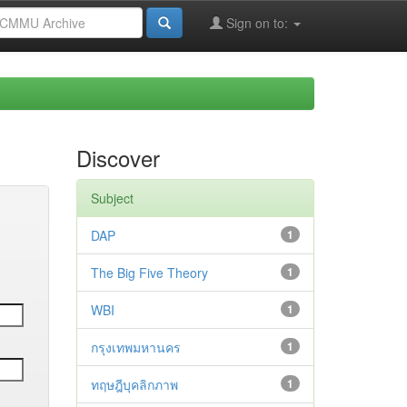
Sign on to:
Discover
Subject
DAP
1
The Big Five Theory
1
WBI
1
กรุงเทพมหานคร
1
ทฤษฎีบุคลิกภาพ
1