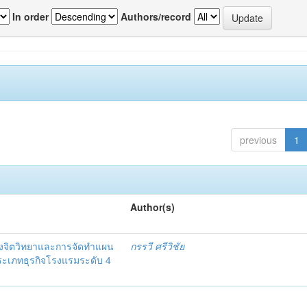
In order
Authors/record
previous
1
Author(s)
งจิตวิทยาและการจัดทำแผน
กรรวี ศรีวิชัย
 ประเภทธุรกิจโรงแรมระดับ 4