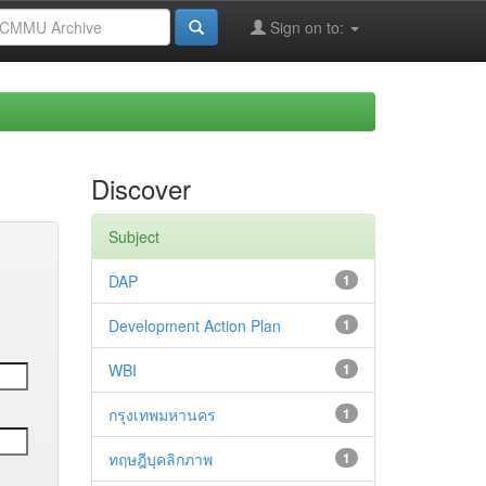
Sign on to:
Discover
Subject
DAP
1
Development Action Plan
1
WBI
1
กรุงเทพมหานคร
1
ทฤษฎีบุคลิกภาพ
1