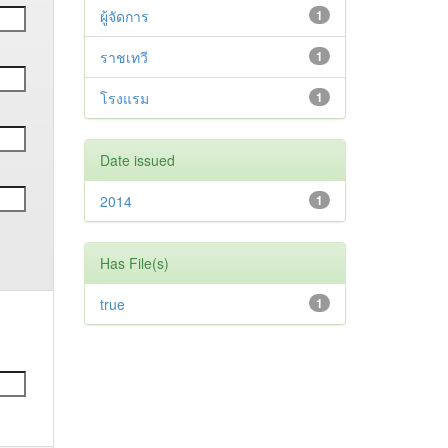
ผู้จัดการ
1
ราชเทวี
1
โรงแรม
1
Date issued
2014
1
Has File(s)
true
1