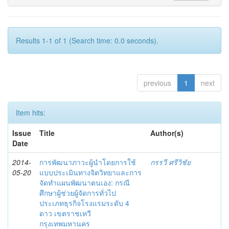
Results 1-1 of 1 (Search time: 0.0 seconds).
previous
1
next
Item hits:
Issue
Title
Author(s)
Date
2014-
การพัฒนาภาวะผู้นำโดยการใช้
กรรวี ศรีวิชัย
05-20
แบบประเมินทางจิตวิทยาและการ
จัดทำแผนพัฒนาตนเอง: กรณี
ศึกษาผู้ช่วยผู้จัดการทั่วไป
ประเภทธุรกิจโรงแรมระดับ 4
ดาว เขตราชเทวี
กรุงเทพมหานคร