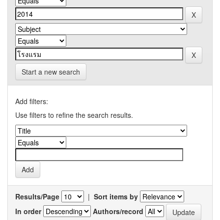
Start a new search
Add filters:
Use filters to refine the search results.
Results/Page
|
Sort items by
In order
Authors/record