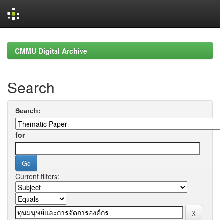
Skip
navigation
CMMU Digital Archive
Search
Search:
for
Current filters: