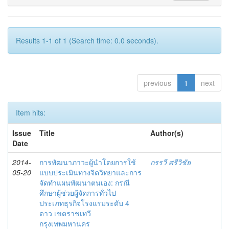
Results 1-1 of 1 (Search time: 0.0 seconds).
previous
1
next
Item hits:
Issue
Title
Author(s)
Date
2014-
การพัฒนาภาวะผู้นำโดยการใช้
กรรวี ศรีวิชัย
05-20
แบบประเมินทางจิตวิทยาและการ
จัดทำแผนพัฒนาตนเอง: กรณี
ศึกษาผู้ช่วยผู้จัดการทั่วไป
ประเภทธุรกิจโรงแรมระดับ 4
ดาว เขตราชเทวี
กรุงเทพมหานคร