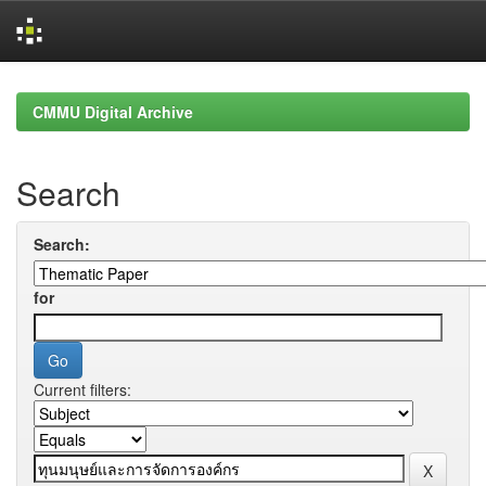
Skip
navigation
CMMU Digital Archive
Search
Search:
for
Current filters: