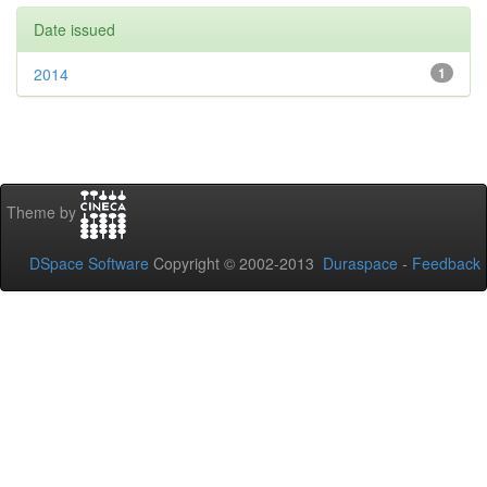
Date issued
2014
1
Theme by
DSpace Software
Copyright © 2002-2013
Duraspace
-
Feedback