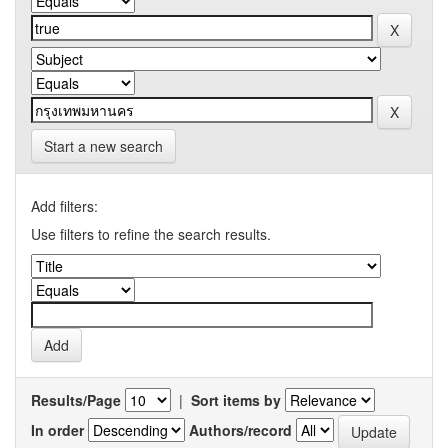
Start a new search
Add filters:
Use filters to refine the search results.
Results/Page
|
Sort items by
In order
Authors/record