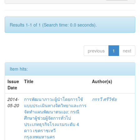
Results 1-1 of 1 (Search time: 0.0 seconds).
previous
1
next
Item hits:
Issue
Title
Author(s)
Date
2014-
การพัฒนาภาวะผู้นำโดยการใช้
กรรวี ศรีวิชัย
05-20
แบบประเมินทางจิตวิทยาและการ
จัดทำแผนพัฒนาตนเอง: กรณี
ศึกษาผู้ช่วยผู้จัดการทั่วไป
ประเภทธุรกิจโรงแรมระดับ 4
ดาว เขตราชเทวี
กรุงเทพมหานคร