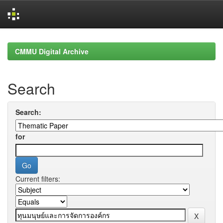
Skip
navigation
CMMU Digital Archive
Search
Search:
for
Current filters: