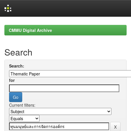
Skip
navigation
CMMU Digital Archive
Search
Search:
for
Current filters: