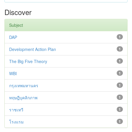
Discover
Subject
DAP
1
Development Action Plan
1
The Big Five Theory
1
WBI
1
กรุงเทพมหานคร
1
ทฤษฎีบุคลิกภาพ
1
ราชเทวี
1
โรงแรม
1