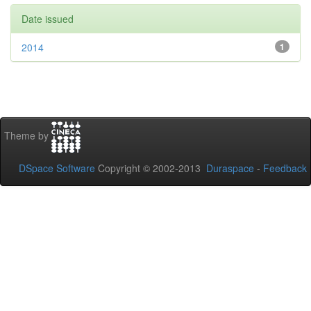
Date issued
2014
1
Theme by
DSpace Software
Copyright © 2002-2013
Duraspace
-
Feedback