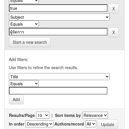
Start a new search
Add filters:
Use filters to refine the search results.
Results/Page
|
Sort items by
In order
Authors/record