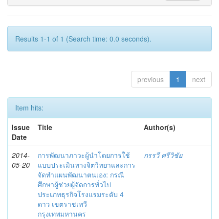
Results 1-1 of 1 (Search time: 0.0 seconds).
previous
1
next
Item hits:
Issue
Title
Author(s)
Date
2014-
การพัฒนาภาวะผู้นำโดยการใช้
กรรวี ศรีวิชัย
05-20
แบบประเมินทางจิตวิทยาและการ
จัดทำแผนพัฒนาตนเอง: กรณี
ศึกษาผู้ช่วยผู้จัดการทั่วไป
ประเภทธุรกิจโรงแรมระดับ 4
ดาว เขตราชเทวี
กรุงเทพมหานคร