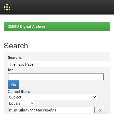
Skip
navigation
CMMU Digital Archive
Search
Search:
for
Current filters: