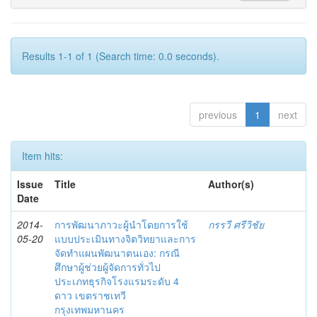
Results 1-1 of 1 (Search time: 0.0 seconds).
previous
1
next
Item hits:
Issue
Title
Author(s)
Date
2014-
การพัฒนาภาวะผู้นำโดยการใช้
กรรวี ศรีวิชัย
05-20
แบบประเมินทางจิตวิทยาและการ
จัดทำแผนพัฒนาตนเอง: กรณี
ศึกษาผู้ช่วยผู้จัดการทั่วไป
ประเภทธุรกิจโรงแรมระดับ 4
ดาว เขตราชเทวี
กรุงเทพมหานคร