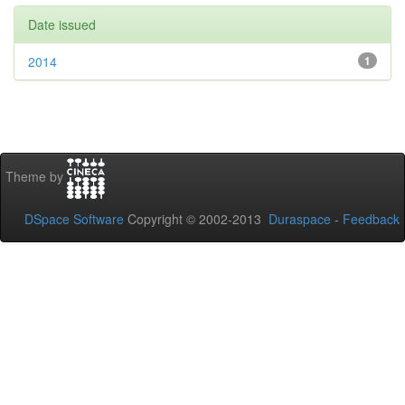
Date issued
2014
1
Theme by
DSpace Software
Copyright © 2002-2013
Duraspace
-
Feedback