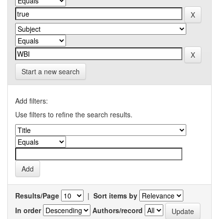
Start a new search
Add filters:
Use filters to refine the search results.
Results/Page
|
Sort items by
In order
Authors/record