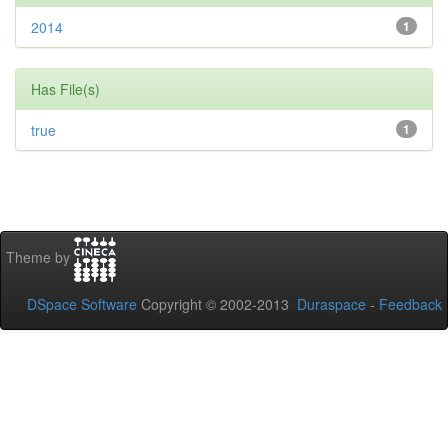
2014
1
Has File(s)
true
1
Theme by
DSpace Software
Copyright © 2002-2013
Duraspace
-
Feedback