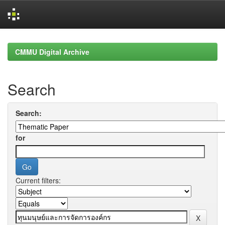
Skip
navigation
CMMU Digital Archive
Search
Search:
for
Current filters: