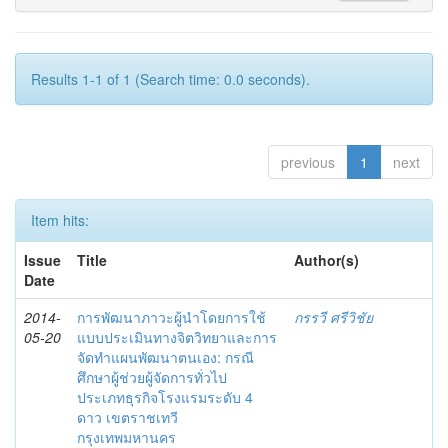
Results 1-1 of 1 (Search time: 0.0 seconds).
previous
1
next
Item hits:
Issue
Title
Author(s)
Date
2014-
การพัฒนาภาวะผู้นำโดยการใช้
กรรวี ศรีวิชัย
05-20
แบบประเมินทางจิตวิทยาและการ
จัดทำแผนพัฒนาตนเอง: กรณี
ศึกษาผู้ช่วยผู้จัดการทั่วไป
ประเภทธุรกิจโรงแรมระดับ 4
ดาว เขตราชเทวี
กรุงเทพมหานคร