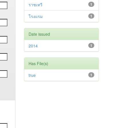
ราชเทวี
1
โรงแรม
1
Date issued
2014
1
Has File(s)
true
1