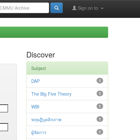
Sign on to:
Discover
Subject
DAP
1
The Big Five Theory
1
WBI
1
ทฤษฎีบุคลิกภาพ
1
ผู้จัดการ
1