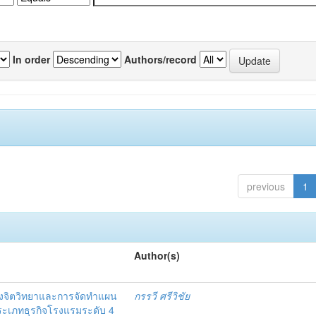
In order
Authors/record
previous
1
Author(s)
งจิตวิทยาและการจัดทำแผน
กรรวี ศรีวิชัย
 ประเภทธุรกิจโรงแรมระดับ 4