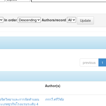
In order
Authors/record
previous
1
Author(s)
งจิตวิทยาและการจัดทำแผน
กรรวี ศรีวิชัย
 ประเภทธุรกิจโรงแรมระดับ 4