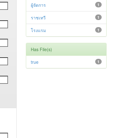
ผู้จัดการ
1
ราชเทวี
1
โรงแรม
1
Has File(s)
true
1