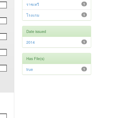
ราชเทวี
1
โรงแรม
1
Date issued
2014
1
Has File(s)
true
1