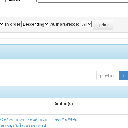
In order
Authors/record
previous
1
Author(s)
งจิตวิทยาและการจัดทำแผน
กรรวี ศรีวิชัย
 ประเภทธุรกิจโรงแรมระดับ 4