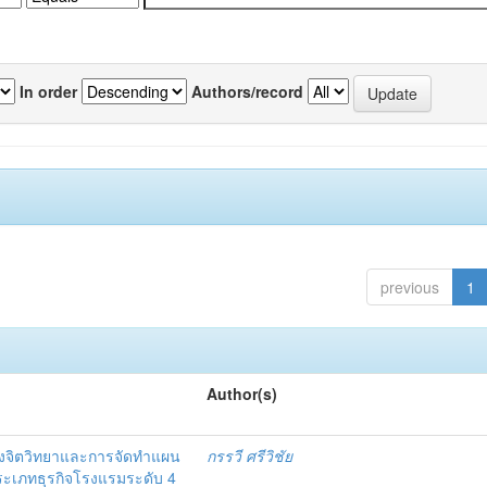
In order
Authors/record
previous
1
Author(s)
งจิตวิทยาและการจัดทำแผน
กรรวี ศรีวิชัย
 ประเภทธุรกิจโรงแรมระดับ 4