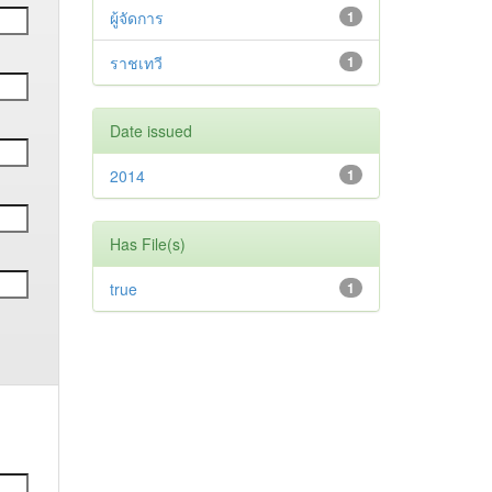
ผู้จัดการ
1
ราชเทวี
1
Date issued
2014
1
Has File(s)
true
1