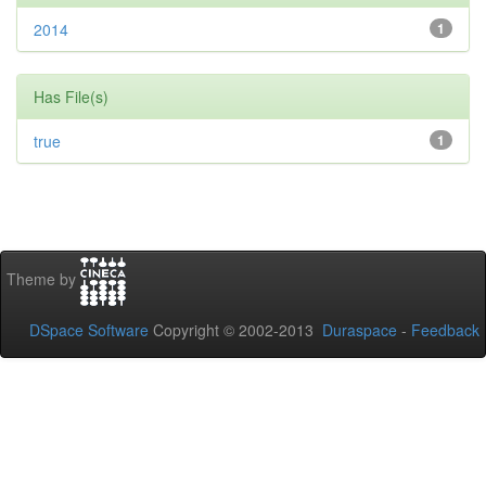
2014
1
Has File(s)
true
1
Theme by
DSpace Software
Copyright © 2002-2013
Duraspace
-
Feedback