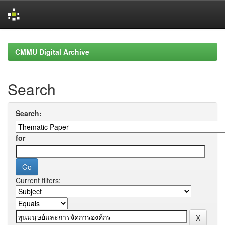
Skip
navigation
CMMU Digital Archive
Search
Search:
for
Current filters: