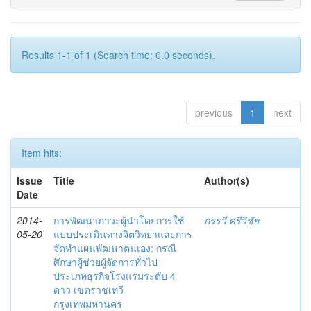
Results 1-1 of 1 (Search time: 0.0 seconds).
previous
1
next
Item hits:
Issue
Title
Author(s)
Date
2014-
การพัฒนาภาวะผู้นำโดยการใช้
กรรวี ศรีวิชัย
05-20
แบบประเมินทางจิตวิทยาและการ
จัดทำแผนพัฒนาตนเอง: กรณี
ศึกษาผู้ช่วยผู้จัดการทั่วไป
ประเภทธุรกิจโรงแรมระดับ 4
ดาว เขตราชเทวี
กรุงเทพมหานคร