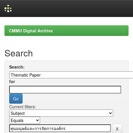
Skip
navigation
CMMU Digital Archive
Search
Search:
for
Current filters: