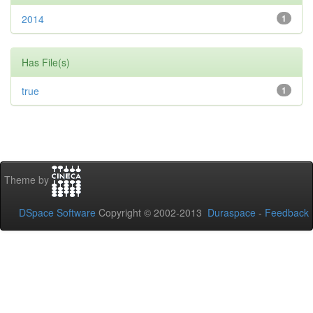
2014
1
Has File(s)
true
1
Theme by
DSpace Software
Copyright © 2002-2013
Duraspace
-
Feedback