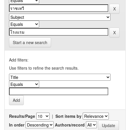
Start a new search
Add filters:
Use filters to refine the search results.
Results/Page
|
Sort items by
In order
Authors/record