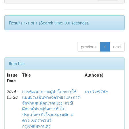
Results 1-1 of 1 (Search time: 0.0 seconds).
previous
1
next
Item hits:
Issue
Title
Author(s)
Date
2014-
การพัฒนาภาวะผู้นำโดยการใช้
กรรวี ศรีวิชัย
05-20
แบบประเมินทางจิตวิทยาและการ
จัดทำแผนพัฒนาตนเอง: กรณี
ศึกษาผู้ช่วยผู้จัดการทั่วไป
ประเภทธุรกิจโรงแรมระดับ 4
ดาว เขตราชเทวี
กรุงเทพมหานคร