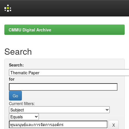
Skip
navigation
CMMU Digital Archive
Search
Search:
for
Current filters: