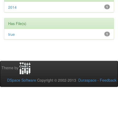
2014
1
Has File(s)
true
1
Theme by
DSpace Software
Copyright © 2002-2013
Duraspace
-
Feedback