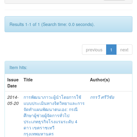
Results 1-1 of 1 (Search time: 0.0 seconds).
previous
1
next
Item hits:
Issue
Title
Author(s)
Date
2014-
การพัฒนาภาวะผู้นำโดยการใช้
กรรวี ศรีวิชัย
05-20
แบบประเมินทางจิตวิทยาและการ
จัดทำแผนพัฒนาตนเอง: กรณี
ศึกษาผู้ช่วยผู้จัดการทั่วไป
ประเภทธุรกิจโรงแรมระดับ 4
ดาว เขตราชเทวี
กรุงเทพมหานคร