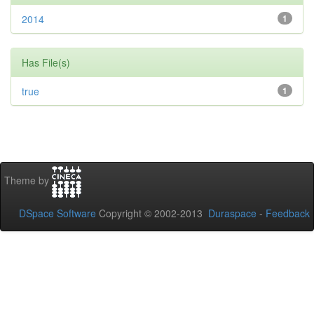
2014
1
Has File(s)
true
1
Theme by
DSpace Software
Copyright © 2002-2013
Duraspace
-
Feedback