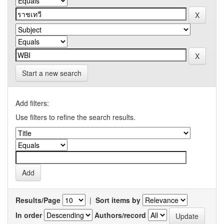
Start a new search
Add filters:
Use filters to refine the search results.
Results/Page
|
Sort items by
In order
Authors/record