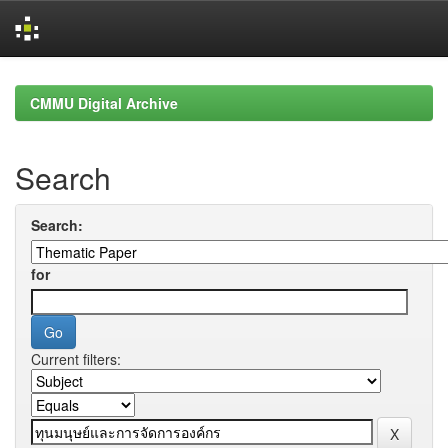
Skip
navigation
CMMU Digital Archive
Search
Search:
for
Current filters: