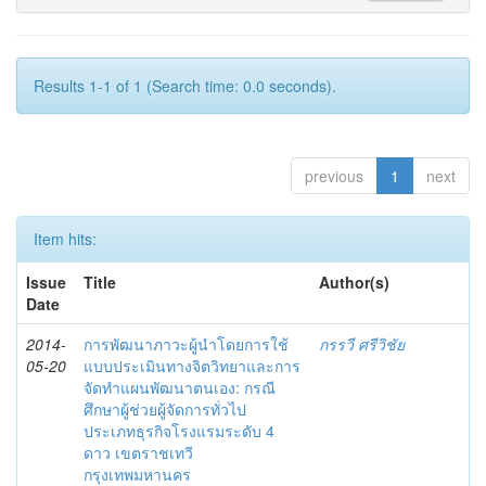
Results 1-1 of 1 (Search time: 0.0 seconds).
previous
1
next
Item hits:
Issue
Title
Author(s)
Date
2014-
การพัฒนาภาวะผู้นำโดยการใช้
กรรวี ศรีวิชัย
05-20
แบบประเมินทางจิตวิทยาและการ
จัดทำแผนพัฒนาตนเอง: กรณี
ศึกษาผู้ช่วยผู้จัดการทั่วไป
ประเภทธุรกิจโรงแรมระดับ 4
ดาว เขตราชเทวี
กรุงเทพมหานคร