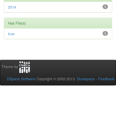
2014
1
Has File(s)
true
1
Theme by
DSpace Software
Copyright © 2002-2013
Duraspace
-
Feedback