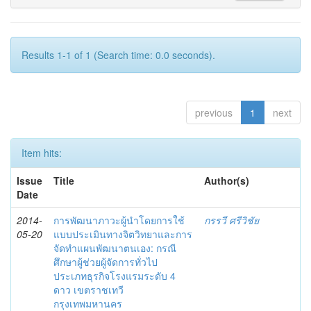
Results 1-1 of 1 (Search time: 0.0 seconds).
previous
1
next
Item hits:
Issue
Title
Author(s)
Date
2014-
การพัฒนาภาวะผู้นำโดยการใช้
กรรวี ศรีวิชัย
05-20
แบบประเมินทางจิตวิทยาและการ
จัดทำแผนพัฒนาตนเอง: กรณี
ศึกษาผู้ช่วยผู้จัดการทั่วไป
ประเภทธุรกิจโรงแรมระดับ 4
ดาว เขตราชเทวี
กรุงเทพมหานคร