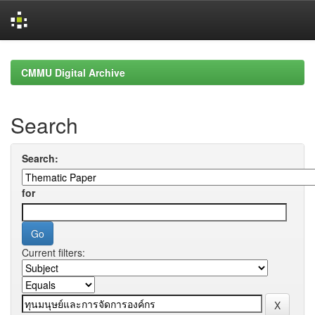
Skip
navigation
CMMU Digital Archive
Search
Search:
for
Current filters: