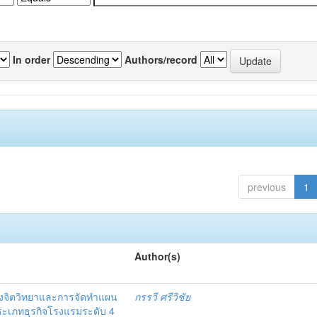
In order
Authors/record
previous
1
Author(s)
งจิตวิทยาและการจัดทำแผน
กรรวี ศรีวิชัย
 ประเภทธุรกิจโรงแรมระดับ 4