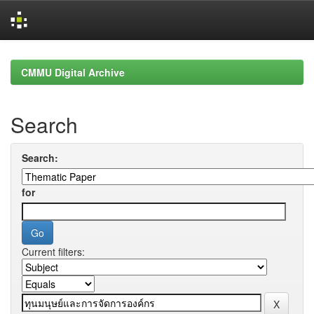
Skip
navigation
CMMU Digital Archive
Search
Search:
for
Current filters: