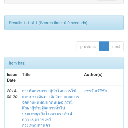
Results 1-1 of 1 (Search time: 0.0 seconds).
previous
1
next
Item hits:
Issue
Title
Author(s)
Date
2014-
การพัฒนาภาวะผู้นำโดยการใช้
กรรวี ศรีวิชัย
05-20
แบบประเมินทางจิตวิทยาและการ
จัดทำแผนพัฒนาตนเอง: กรณี
ศึกษาผู้ช่วยผู้จัดการทั่วไป
ประเภทธุรกิจโรงแรมระดับ 4
ดาว เขตราชเทวี
กรุงเทพมหานคร