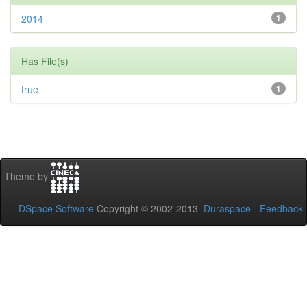
2014
1
Has File(s)
true
1
Theme by
DSpace Software
Copyright © 2002-2013
Duraspace
-
Feedback