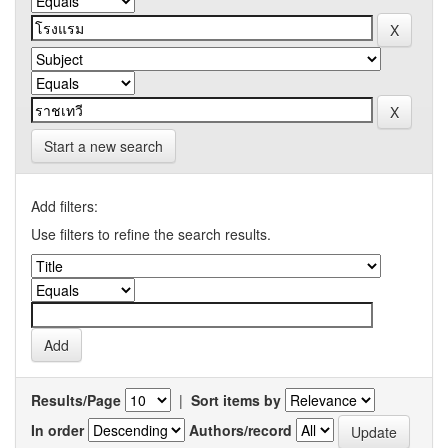
Start a new search
Add filters:
Use filters to refine the search results.
Results/Page
|
Sort items by
In order
Authors/record