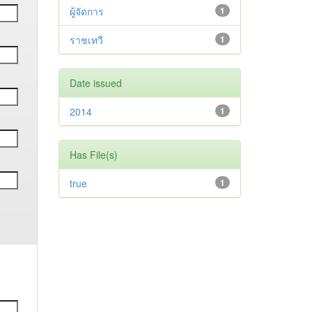
ผู้จัดการ
1
ราชเทวี
1
Date issued
2014
1
Has File(s)
true
1