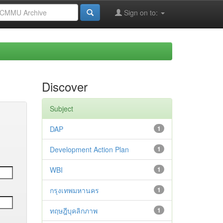
Sign on to:
Discover
Subject
DAP
1
Development Action Plan
1
WBI
1
กรุงเทพมหานคร
1
ทฤษฎีบุคลิกภาพ
1