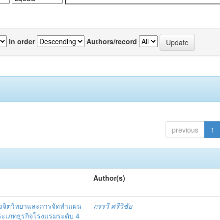
In order
Authors/record
previous
1
Author(s)
งจิตวิทยาและการจัดทำแผน
กรรวี ศรีวิชัย
 ประเภทธุรกิจโรงแรมระดับ 4