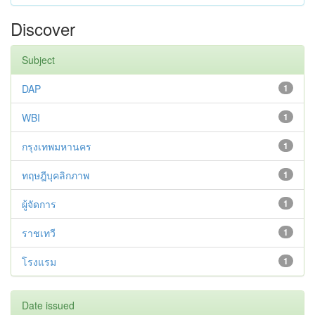
Discover
Subject
DAP
1
WBI
1
กรุงเทพมหานคร
1
ทฤษฎีบุคลิกภาพ
1
ผู้จัดการ
1
ราชเทวี
1
โรงแรม
1
Date issued