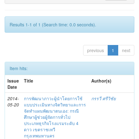
Results 1-1 of 1 (Search time: 0.0 seconds).
previous
1
next
Item hits:
Issue
Title
Author(s)
Date
2014-
การพัฒนาภาวะผู้นำโดยการใช้
กรรวี ศรีวิชัย
05-20
แบบประเมินทางจิตวิทยาและการ
จัดทำแผนพัฒนาตนเอง: กรณี
ศึกษาผู้ช่วยผู้จัดการทั่วไป
ประเภทธุรกิจโรงแรมระดับ 4
ดาว เขตราชเทวี
กรุงเทพมหานคร