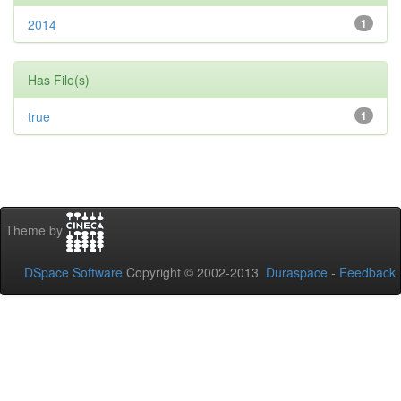
2014
1
Has File(s)
true
1
Theme by
DSpace Software
Copyright © 2002-2013
Duraspace
-
Feedback