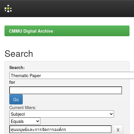
Skip
navigation
CMMU Digital Archive
Search
Search:
for
Current filters: