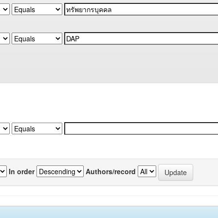
In order
Authors/record