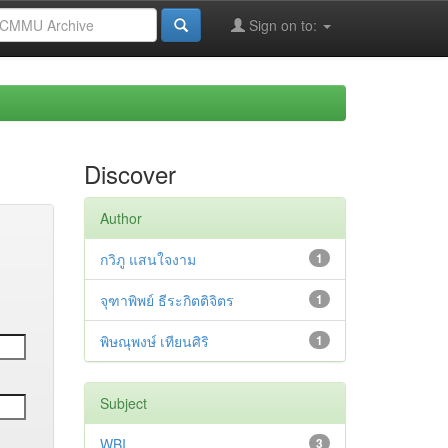
Sign on to:
Discover
Author
กวิภู แสนใจงาม
1
จุฑาพิพย์ ธีระกิตติจิตร
1
พิษณุพงษ์ เทียนศิริ
1
Subject
WBI
3