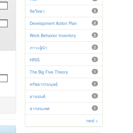
จิตวิทยา
3
Development Action Plan
2
Work Behavior Inventory
2
ภาวะผู้นำ
2
HRIS
1
The Big Five Theory
1
ทรัพยากรมนุษย์
1
ยานยนต์
1
สารสนเทศ
1
next >