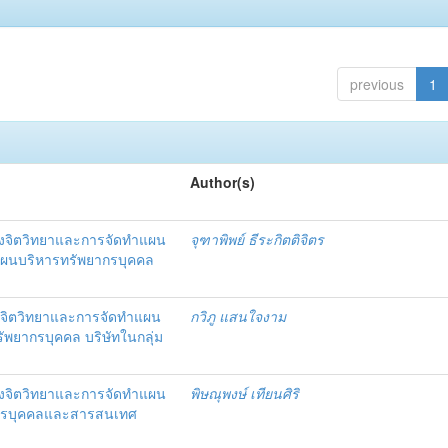
previous
1
Author(s)
งจิตวิทยาและการจัดทำแผน
จุฑาพิพย์ ธีระกิตติจิตร
แผนบริหารทรัพยากรบุคคล
จิตวิทยาและการจัดทำแผน
กวิภู แสนใจงาม
ัพยากรบุคคล บริษัทในกลุ่ม
งจิตวิทยาและการจัดทำแผน
พิษณุพงษ์ เทียนศิริ
ากรบุคคลและสารสนเทศ