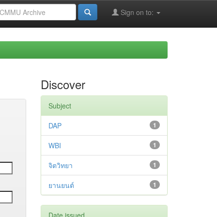
Sign on to:
Discover
Subject
DAP
1
WBI
1
จิตวิทยา
1
ยานยนต์
1
Date issued