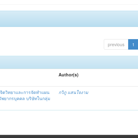
previous
1
Author(s)
จิตวิทยาและการจัดทำแผน
กวิภู แสนใจงาม
ัพยากรบุคคล บริษัทในกลุ่ม