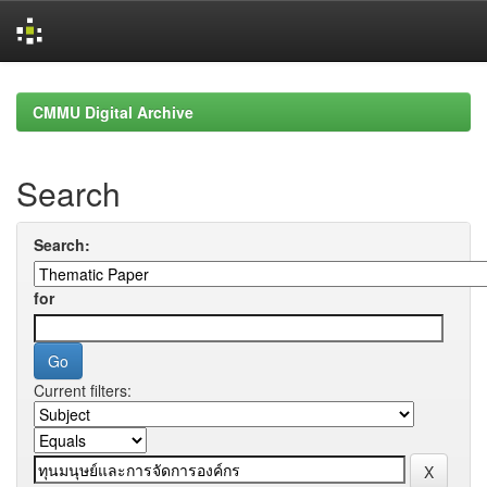
Skip
navigation
CMMU Digital Archive
Search
Search:
for
Current filters: