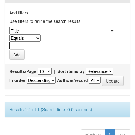
Add filters:
Use filters to refine the search results.
Results/Page
|
Sort items by
In order
Authors/record
Results 1-1 of 1 (Search time: 0.0 seconds).
previous
1
next