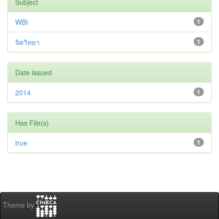
Subject
WBI
1
จิตวิทยา
1
Date issued
2014
1
Has File(s)
true
1
Theme by