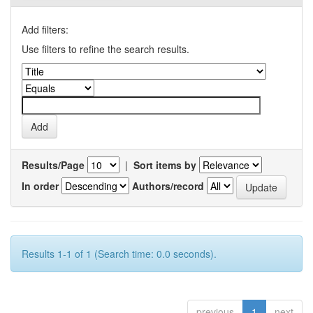
Add filters:
Use filters to refine the search results.
Results/Page
|
Sort items by
In order
Authors/record
Results 1-1 of 1 (Search time: 0.0 seconds).
previous
1
next