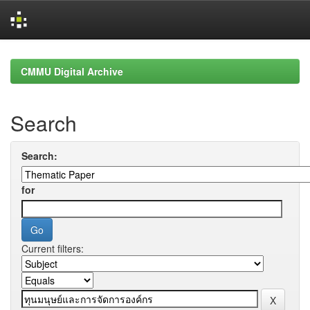
Skip
navigation
CMMU Digital Archive
Search
Search:
for
Current filters: