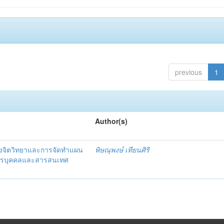
previous
1
Author(s)
งจิตวิทยาและการจัดทำแผน
พิษณุพงษ์ เทียนศิริ
ากรบุคคลและสารสนเทศ