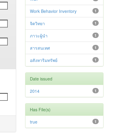
Work Behavior Inventory
1
จิตวิทยา
1
ภาวะผู้นำ
1
สารสนเทศ
1
อสังหาริมทรัพย์
1
Date issued
2014
1
Has File(s)
true
1