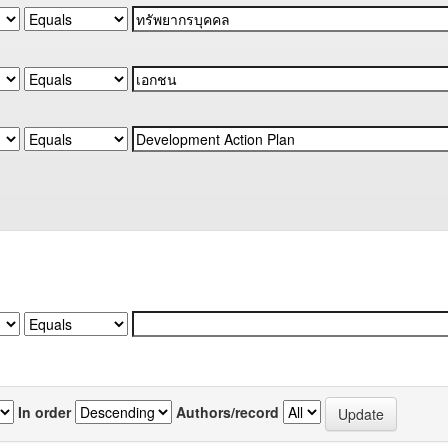
In order
Authors/record