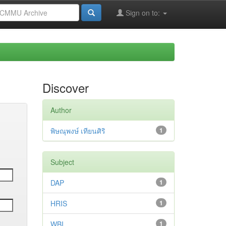
Sign on to:
Discover
Author
พิษณุพงษ์ เทียนศิริ
1
Subject
DAP
1
HRIS
1
WBI
1