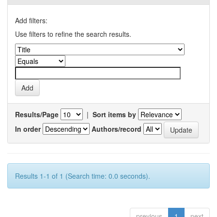
Add filters:
Use filters to refine the search results.
Results/Page
|
Sort items by
In order
Authors/record
Results 1-1 of 1 (Search time: 0.0 seconds).
previous
1
next