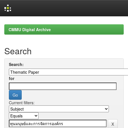
Skip
navigation
CMMU Digital Archive
Search
Search:
for
Current filters: