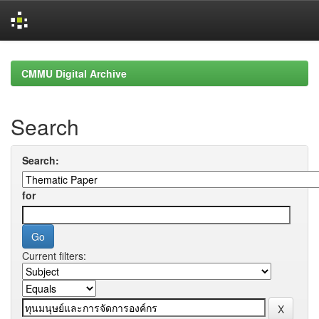
Skip
navigation
CMMU Digital Archive
Search
Search:
for
Current filters: