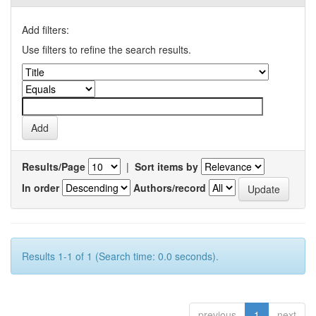
Add filters:
Use filters to refine the search results.
Results/Page
|
Sort items by
In order
Authors/record
Results 1-1 of 1 (Search time: 0.0 seconds).
previous
1
next